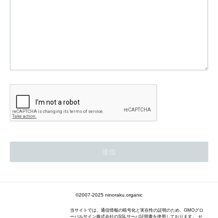
©2007-2025 ninoraku.organic
当サイトでは、通信情報の暗号化と実在性の証明のため、GMOグロ
ーバルサイン株式会社のSSLサーバ証明書を使用しております。 セ