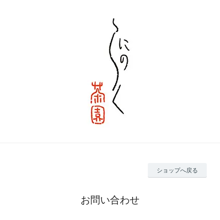
ショップへ戻る
お問い合わせ